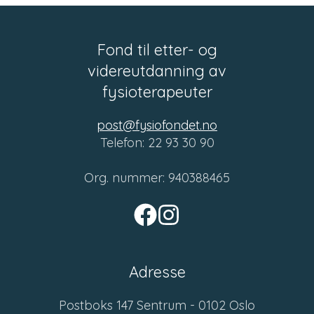
Fond til etter- og
videreutdanning av
fysioterapeuter
post@fysiofondet.no
Telefon: 22 93 30 90
Org. nummer: 940388465
Adresse
Postboks 147 Sentrum - 0102 Oslo