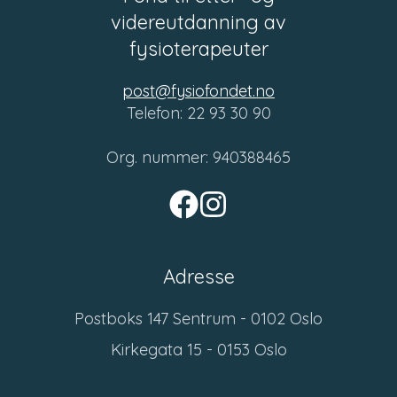
videreutdanning av
fysioterapeuter
post@fysiofondet.no
Telefon: 22 93 30 90
Org. nummer: 940388465
Adresse
Postboks 147 Sentrum - 0102 Oslo
Kirkegata 15 - 0153 Oslo