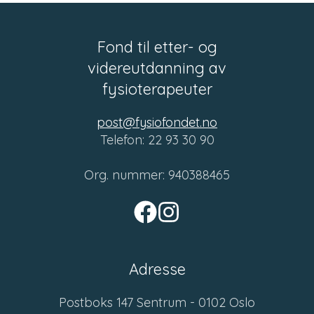
Fond til etter- og
videreutdanning av
fysioterapeuter
post@fysiofondet.no
Telefon: 22 93 30 90
Org. nummer: 940388465
Adresse
Postboks 147 Sentrum - 0102 Oslo