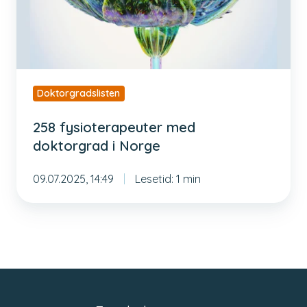
Norge
Doktorgradslisten
258 fysioterapeuter med
doktorgrad i Norge
09.07.2025, 14:49
Lesetid: 1 min