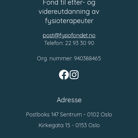
Fond til etter- og
videreutdanning av
fysioterapeuter
post@fysiofondet.no
Telefon: 22 93 30 90
Org. nummer: 940388465
Adresse
Postboks 147 Sentrum - 0102 Oslo
Kirkegata 15 - 0153 Oslo