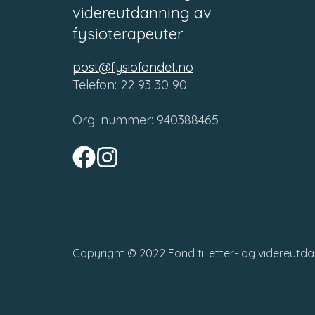
videreutdanning av
fysioterapeuter
post@fysiofondet.no
Telefon: 22 93 30 90
Org. nummer: 940388465
Copyright © 2022
Fond til etter- og videreutd