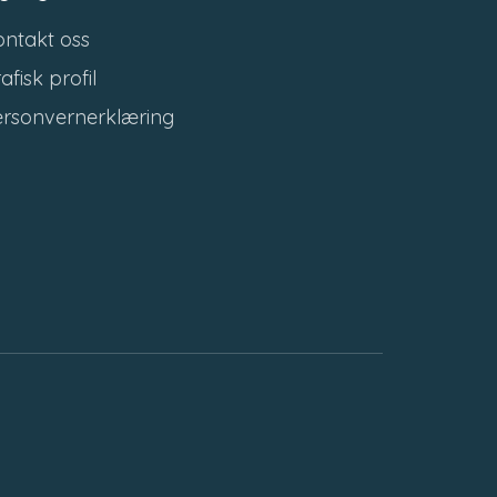
ntakt oss
afisk profil
ersonvernerklæring