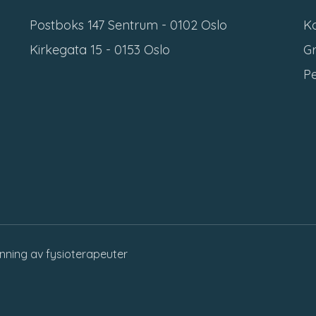
Postboks 147 Sentrum - 0102 Oslo
Ko
Kirkegata 15 - 0153 Oslo
Gr
P
anning av fysioterapeuter