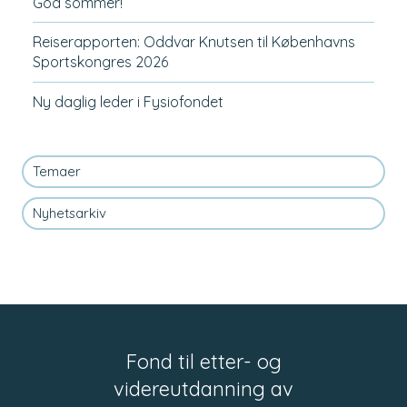
God sommer!
Reiserapporten: Oddvar Knutsen til Københavns
Sportskongres 2026
Ny daglig leder i Fysiofondet
Temaer
Nyhetsarkiv
Fond til etter- og
videreutdanning av