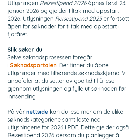
Utlysningen
Reisestipend 2026
åpnes først 23.
januar 2026 og gjelder tiltak med oppstart i
2026. Utlysningen
Reisestipend 2025
er fortsatt
åpen for søknader for tiltak med oppstart i
fjoråret.
Slik søker du
Selve søknadsprosessen foregår
i
Søknadsportalen
. Der finner du åpne
utlysninger med tilhørende søknadsskjema.
Vi
anbefaler at du setter av god tid til å lese
gjennom utlysningen og fylle ut søknaden før
innsending.
På vår
nettside
kan du lese mer om de ulike
søknadskategoriene samt laste ned
utlysningene for 2026 i PDF. Dette gjelder også
Reisestipend 2026 dersom du planlegger å