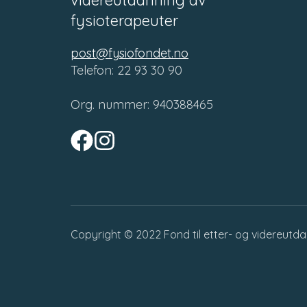
fysioterapeuter
post@fysiofondet.no
Telefon: 22 93 30 90
Org. nummer: 940388465
Copyright © 2022
Fond til etter- og videreutd