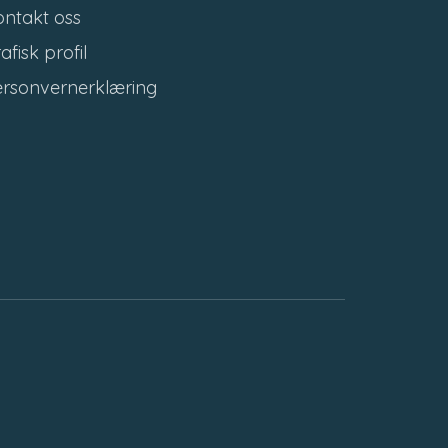
ntakt oss
afisk profil
ersonvernerklæring