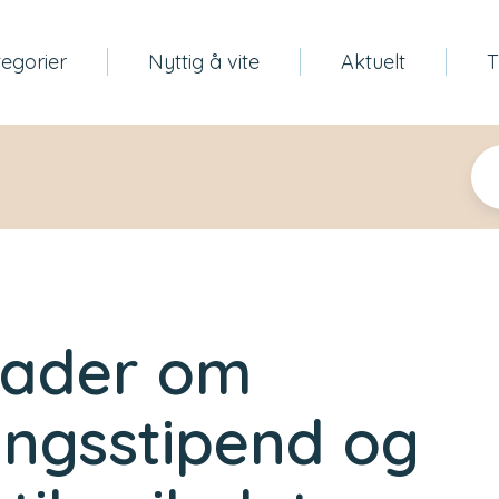
egorier
Nyttig å vite
Aktuelt
T
nader om
ngsstipend og