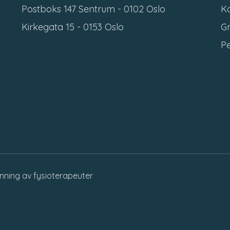
Postboks 147 Sentrum - 0102 Oslo
Ko
Kirkegata 15 - 0153 Oslo
Gr
P
anning av fysioterapeuter