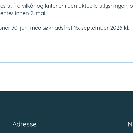
ut fra vilkår og kriterier i den aktuelle utlysningen, 
ntes innen 2. mai.
ner 30. juni med søknadsfrist 15. september 2026 kl.
Adresse
N