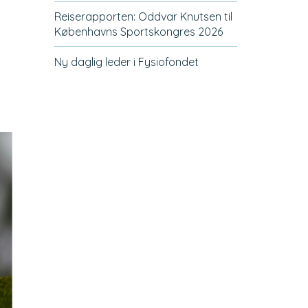
Reiserapporten: Oddvar Knutsen til
Københavns Sportskongres 2026
Ny daglig leder i Fysiofondet