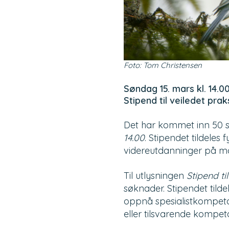
Foto: Tom Christensen
Søndag 15. mars kl. 14.0
Stipend til veiledet prak
Det har kommet inn 50 s
14.00
. Stipendet tildeles
videreutdanninger på ma
Til utlysningen
Stipend
ti
søknader. Stipendet
tild
oppnå spesialistkompetan
eller tilsvarende kompe